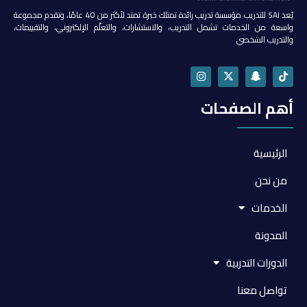
يُعد SAI للتدريب مؤسسة تدريب رائدة تمتلك خبرة تمتد لأكثر من 40 عامًا، وتقدم مجموعة
واسعة من الخدمات تشمل التدريب، والاستشارات، والتعلّم الإلكتروني، والتقييمات،
والتدريب الشخصي
أهم الصفحات
الرئيسية
من نحن
الخدمات
المدونة
الدورات التدربية
تواصل معنا