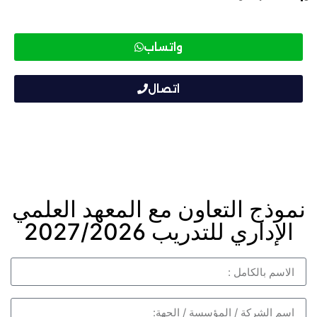
واتساب
اتصال
نموذج التعاون مع المعهد العلمي
الإداري للتدريب 2027/2026