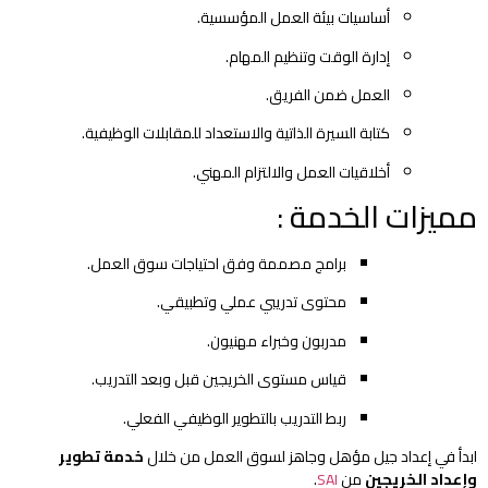
أساسيات بيئة العمل المؤسسية.
إدارة الوقت وتنظيم المهام.
العمل ضمن الفريق.
كتابة السيرة الذاتية والاستعداد للمقابلات الوظيفية.
أخلاقيات العمل والالتزام المهني.
مميزات الخدمة :
برامج مصممة وفق احتياجات سوق العمل.
محتوى تدريبي عملي وتطبيقي.
مدربون وخبراء مهنيون.
قياس مستوى الخريجين قبل وبعد التدريب.
ربط التدريب بالتطوير الوظيفي الفعلي.
ابدأ في إعداد جيل مؤهل وجاهز لسوق العمل من خلال
خدمة تطوير
وإعداد الخريجين
من
SAI
.