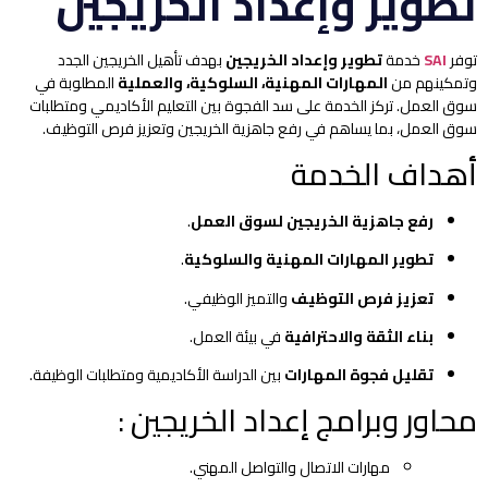
تطوير وإعداد الخريجين
توفر
SAI
خدمة
تطوير وإعداد الخريجين
بهدف تأهيل الخريجين الجدد
وتمكينهم من
المهارات المهنية، السلوكية، والعملية
المطلوبة في
سوق العمل. تركز الخدمة على سد الفجوة بين التعليم الأكاديمي ومتطلبات
سوق العمل، بما يساهم في رفع جاهزية الخريجين وتعزيز فرص التوظيف.
أهداف الخدمة
رفع جاهزية الخريجين لسوق العمل
.
تطوير المهارات المهنية والسلوكية
.
تعزيز فرص التوظيف
والتميز الوظيفي.
بناء الثقة والاحترافية
في بيئة العمل.
تقليل فجوة المهارات
بين الدراسة الأكاديمية ومتطلبات الوظيفة.
محاور وبرامج إعداد الخريجين :
مهارات الاتصال والتواصل المهني.