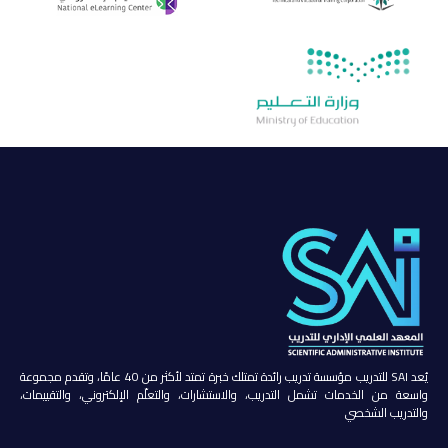
يُعد SAI للتدريب مؤسسة تدريب رائدة تمتلك خبرة تمتد لأكثر من 40 عامًا، وتقدم مجموعة
واسعة من الخدمات تشمل التدريب، والاستشارات، والتعلّم الإلكتروني، والتقييمات،
والتدريب الشخصي